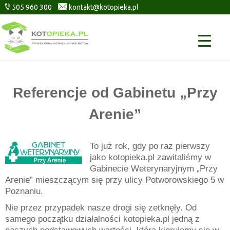
505 960 300
kontakt@kotopieka.pl
Referencje od Gabinetu „Przy
Arenie”
To już rok, gdy po raz pierwszy
jako kotopieka.pl zawitaliśmy w
Gabinecie Weterynaryjnym „Przy
Arenie” mieszczącym się przy ulicy Potworowskiego 5 w
Poznaniu.
Nie przez przypadek nasze drogi się zetknęły. Od
samego początku działalności kotopieka.pl jedną z