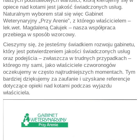
naszych podstawowych wartości, którą kierujemy się w
opiece nad kotami jest jakość świadczonych usług.
Naturalnym wyborem stał się więc Gabinet
Weterynaryjny „Przy Arenie”, z którego właścicielem –
lek.wet. Magdaleną Całujek – nasza współpraca
przebiega w sposób wzorcowy.
Cieszymy się, że jesteśmy świadkiem rozwoju gabinetu,
który jest potwierdzeniem jakości świadczonych usług
oraz podejścia – zwłaszcza w trudnych przypadkach –
którego my sami, jako właściciele czworonogów
oczekujemy w często najtrudniejszych momentach. Tym
bardziej dziękujemy za zaufanie i uzyskane referencje
dotyczące opieki nad kotami podczas wyjazdu
właściciela.