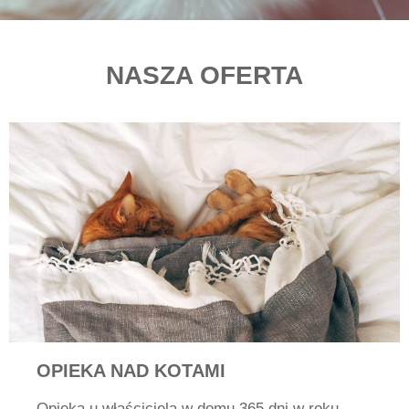
NASZA OFERTA
OPIEKA NAD KOTAMI
Opieka u właściciela w domu 365 dni w roku.