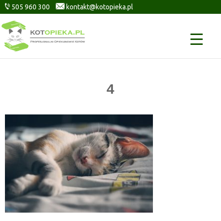
505 960 300
kontakt@kotopieka.pl
4